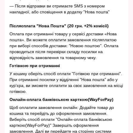
— Після відправки ви отримаєте SMS з номером
накладної, або сповіщення в додатку "Нова пошта"
Післясплата "Нова Пошта" (20 грн. +2% комісії)
Оплата при отриманні товару у сервісі доставки «Нова
пошта». Ви можете оплатити замовлення післяплатою
при виборі способів доставки: "Новою поштою". Оплата
проводиться після перевірки складу посилки на
відповідність замовлення та товарному чеку.
Готівкою при отриманні
У кошику оберіть спосіб оплати "Готівкою при отриманні".
При отриманні посилки у відділенні "Нова пошта" або у
кур'єра, ви зможете оплатити за своє замовлення на місці
готівкою.
Онлайн-оплата банківською карткою(WayForPay)
Щоб оплатити замовлення онлайн: Додайте товар до
кошика та перейдіть до оформлення замовлення.
Виберіть спосіб оплати "Онлайн-оплата банківською
карткою(WayForPay)" Завершіть оформлення
замовлення. Далі ви перейдете на сторінку системи