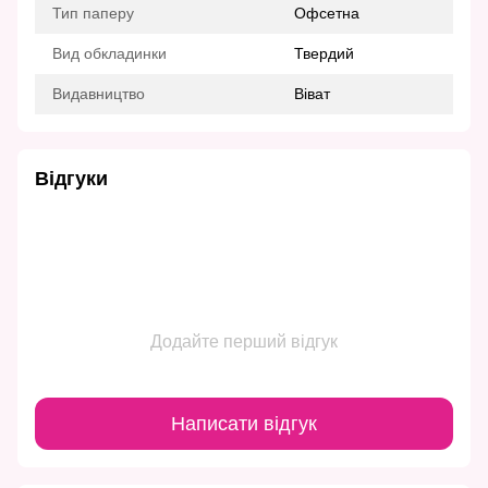
Тип паперу
Офсетна
Вид обкладинки
Твердий
Видавництво
Віват
Відгуки
Додайте перший відгук
Написати відгук