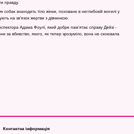
ти правду.
к собак знаходить тіло жінки, поховане в неглибокій могилі у
ують на зв'язок жертви з дівчинкою.
нспектора Адама Фоулі, який добре пам'ятає справу Дейзі -
ни за вбивство, якого, як тепер зрозуміло, вона не скоювала
Контактна інформація