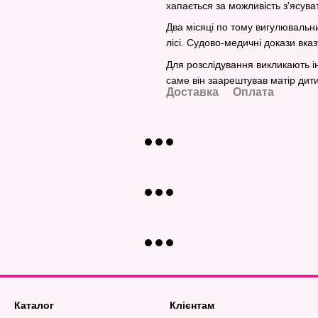
хапається за можливість з'ясува
Два місяці по тому вигулювальни
лісі. Судово-медичні докази вказ
Для розслідування викликають і
саме він заарештував матір дити
Доставка
Оплата
Каталог
Клієнтам