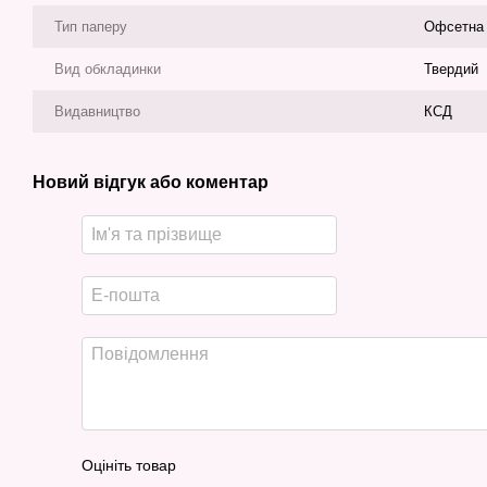
Тип паперу
Офсетна
Вид обкладинки
Твердий
Видавництво
КСД
Новий відгук або коментар
Оцініть товар