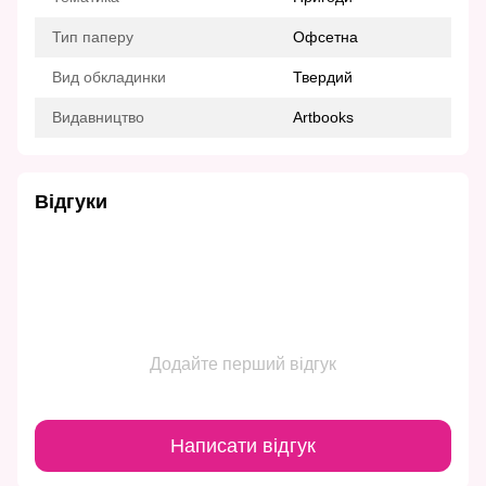
Тип паперу
Офсетна
Вид обкладинки
Твердий
Видавництво
Artbooks
Відгуки
Додайте перший відгук
Написати відгук