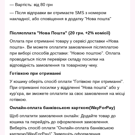
— Вартість: від 80 грн
— Після відправки ви отримаєте SMS з номером
накладної, або сповіщення в додатку "Нова пошта"
Післясплата "Нова Пошта" (20 грн. +2% комісії)
Оплата при отриманні товару у сервісі доставки «Нова
пошта». Ви можете оплатити замовлення післяплатою
при виборі способів доставки: "Новою поштою". Оплата
проводиться після перевірки складу посилки на
відповідність замовлення та товарному чеку.
Готівкою при отриманні
У кошику оберіть спосіб оплати "Готівкою при отриманні".
При отриманні посилки у відділенні "Нова пошта" або у
кур'єра, ви зможете оплатити за своє замовлення на місці
готівкою.
Онлайн-оплата банківською карткою(WayForPay)
Щоб оплатити замовлення онлайн: Додайте товар до
кошика та перейдіть до оформлення замовлення.
Виберіть спосіб оплати "Онлайн-оплата банківською
карткою(WayForPay)" Завершіть оформлення