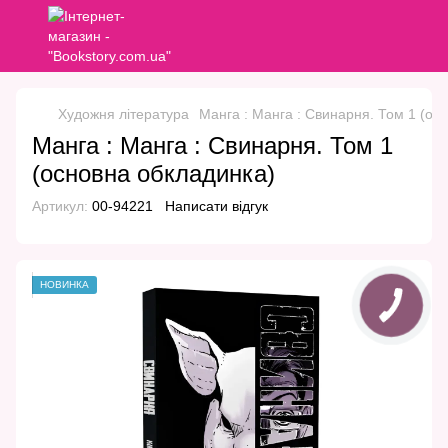
Художня література
Манга : Манга : Свинарня. Том 1 (ос
Манга : Манга : Свинарня. Том 1
(основна обкладинка)
Артикул:
00-94221
Написати відгук
НОВИНКА