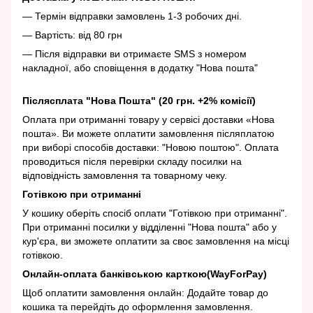
— Термін відправки замовлень 1-3 робочих дні.
— Вартість: від 80 грн
— Після відправки ви отримаєте SMS з номером
накладної, або сповіщення в додатку "Нова пошта"
Післясплата "Нова Пошта" (20 грн. +2% комісії)
Оплата при отриманні товару у сервісі доставки «Нова
пошта». Ви можете оплатити замовлення післяплатою
при виборі способів доставки: "Новою поштою". Оплата
проводиться після перевірки складу посилки на
відповідність замовлення та товарному чеку.
Готівкою при отриманні
У кошику оберіть спосіб оплати "Готівкою при отриманні".
При отриманні посилки у відділенні "Нова пошта" або у
кур'єра, ви зможете оплатити за своє замовлення на місці
готівкою.
Онлайн-оплата банківською карткою(WayForPay)
Щоб оплатити замовлення онлайн: Додайте товар до
кошика та перейдіть до оформлення замовлення.