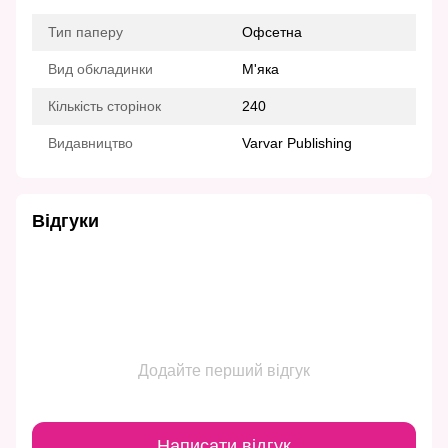
Тип паперу
Офсетна
Вид обкладинки
М'яка
Кількість сторінок
240
Видавництво
Varvar Publishing
Відгуки
Додайте перший відгук
Написати відгук