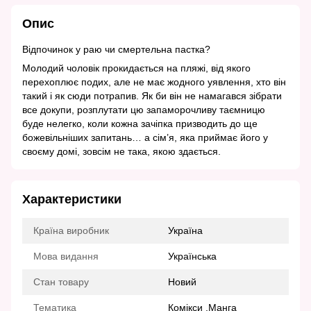
Опис
Відпочинок у раю чи смертельна пастка?
Молодий чоловік прокидається на пляжі, від якого
перехоплює подих, але не має жодного уявлення, хто він
такий і як сюди потрапив. Як би він не намагався зібрати
все докупи, розплутати цю запаморочливу таємницю
буде нелегко, коли кожна зачіпка призводить до ще
божевільніших запитань… а сім’я, яка приймає його у
своєму домі, зовсім не така, якою здається.
Характеристики
Країна виробник
Україна
Мова видання
Українська
Стан товару
Новий
Тематика
Комікси .Манга