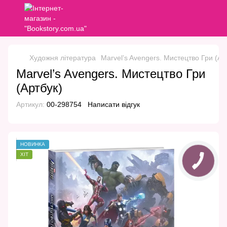
Художня література
Marvel’s Avengers. Мистецтво Гри (Ар
Marvel’s Avengers. Мистецтво Гри
(Артбук)
Артикул:
00-298754
Написати відгук
НОВИНКА
ХІТ