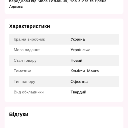
передмови від Білла Розманна, Ноа Х’юза та Брена
Адамса.
Характеристики
Країна виробник
Україна
Мова видання
Українська
Стан товару
Новий
Тематика
Комікси .Манга
Тип паперу
Офсетна
Вид обкладинки
Твердий
Відгуки