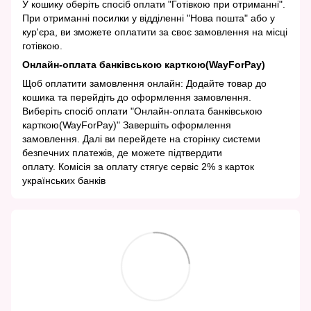
У кошику оберіть спосіб оплати "Готівкою при отриманні".
При отриманні посилки у відділенні "Нова пошта" або у
кур'єра, ви зможете оплатити за своє замовлення на місці
готівкою.
Онлайн-оплата банківською карткою(WayForPay)
Щоб оплатити замовлення онлайн: Додайте товар до
кошика та перейдіть до оформлення замовлення.
Виберіть спосіб оплати "Онлайн-оплата банківською
карткою(WayForPay)" Завершіть оформлення
замовлення. Далі ви перейдете на сторінку системи
безпечних платежів, де можете підтвердити
оплату. Комісія за оплату стягує сервіс 2% з карток
українських банків