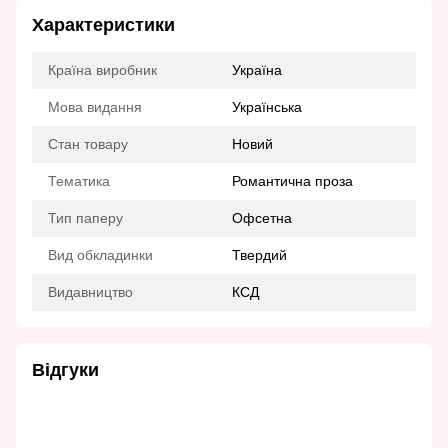
Характеристики
Країна виробник
Україна
Мова видання
Українська
Стан товару
Новий
Тематика
Романтична проза
Тип паперу
Офсетна
Вид обкладинки
Твердий
Видавництво
КСД
Відгуки