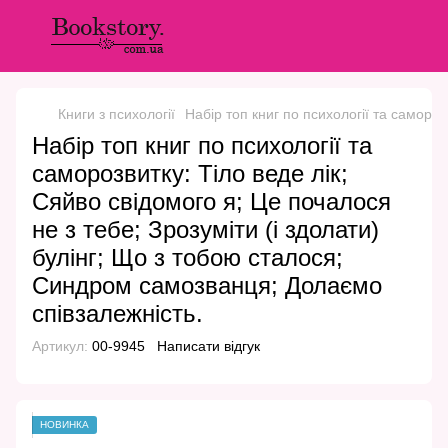
Книги з психології
Набір топ книг по психології та самороз
Набір топ книг по психології та
саморозвитку: Тіло веде лік;
Сяйво свідомого я; Це почалося
не з тебе; Зрозуміти (і здолати)
булінг; Що з тобою сталося;
Синдром самозванця; Долаємо
співзалежність.
Артикул:
00-9945
Написати відгук
НОВИНКА