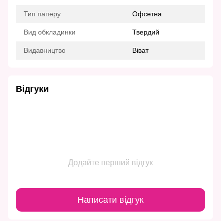
Тип паперу
Офсетна
Вид обкладинки
Твердий
Видавництво
Віват
Відгуки
Додайте перший відгук
Написати відгук