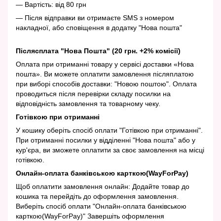
— Вартість: від 80 грн
— Після відправки ви отримаєте SMS з номером
накладної, або сповіщення в додатку "Нова пошта"
Післясплата "Нова Пошта" (20 грн. +2% комісії)
Оплата при отриманні товару у сервісі доставки «Нова
пошта». Ви можете оплатити замовлення післяплатою
при виборі способів доставки: "Новою поштою". Оплата
проводиться після перевірки складу посилки на
відповідність замовлення та товарному чеку.
Готівкою при отриманні
У кошику оберіть спосіб оплати "Готівкою при отриманні".
При отриманні посилки у відділенні "Нова пошта" або у
кур'єра, ви зможете оплатити за своє замовлення на місці
готівкою.
Онлайн-оплата банківською карткою(WayForPay)
Щоб оплатити замовлення онлайн: Додайте товар до
кошика та перейдіть до оформлення замовлення.
Виберіть спосіб оплати "Онлайн-оплата банківською
карткою(WayForPay)" Завершіть оформлення