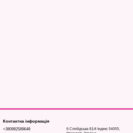
Контактна інформація
+380982589648
6 Слобідська 81/4 Індекс 54055,