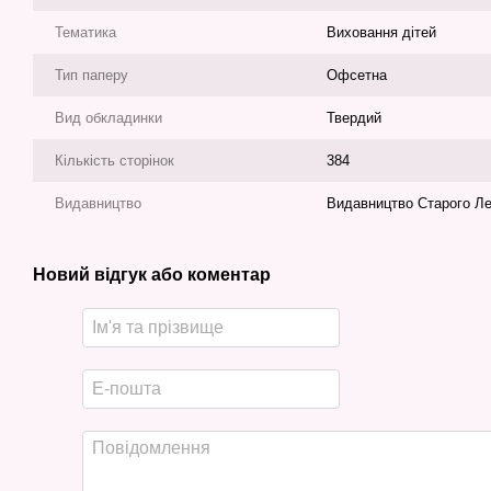
Тематика
Виховання дітей
Тип паперу
Офсетна
Вид обкладинки
Твердий
Кількість сторінок
384
Видавництво
Видавництво Старого Л
Новий відгук або коментар