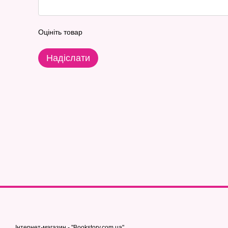
Оцініть товар
Надіслати
Інтернет-магазин - "Bookstory.com.ua"